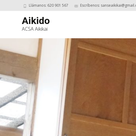
Llámanos: 620 901 567
Escríbenos: sanseaikikai@gmail
Aikido
ACSA Aikikai