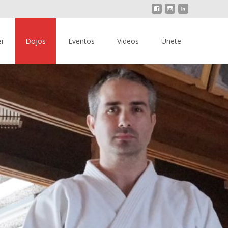
i
Dojos
Eventos
Videos
Únete