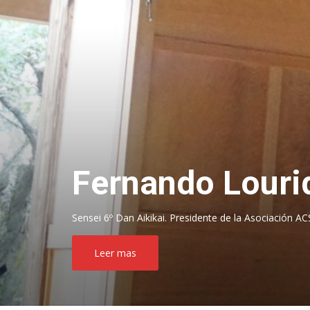
Fernando Lour
Sensei 6º Dan Aikikai. Presidente de la Asociación 
Leer mas