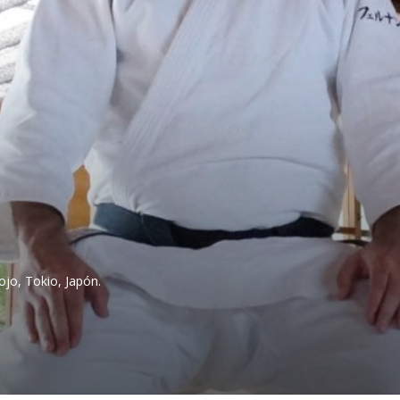
jo, Tokio, Japón.