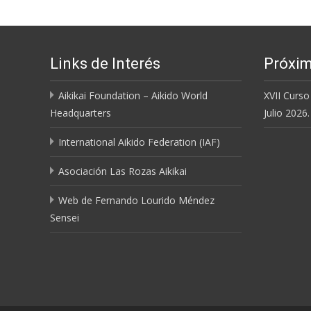
Links de Interés
Próxim
Aikikai Foundation – Aikido World
XVII Curso
Headquarters
Julio 2026.
International Aikido Federation (IAF)
Asociación Las Rozas Aikikai
Web de Fernando Lourido Méndez
Sensei